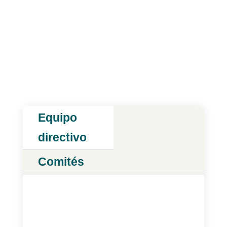
Equipo
directivo
Comités