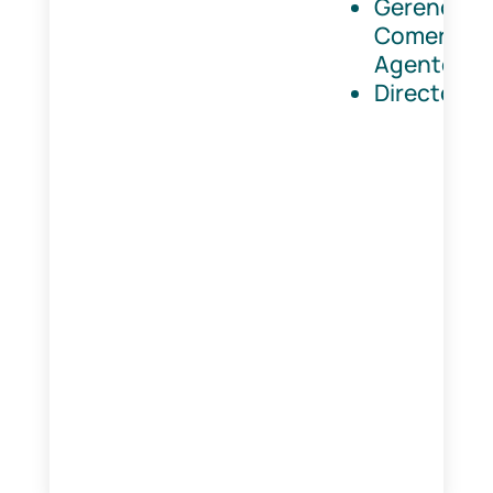
Gerencia
Comercial 
Agentes
Director T.I