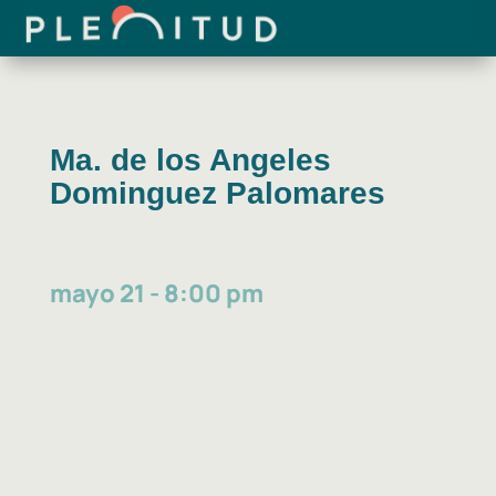
Ma. de los Angeles
Dominguez Palomares
mayo 21 - 8:00 pm